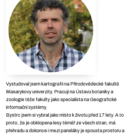
Vystudoval jsem kartografii na Přírodovědecké fakultě
Masarykovy univerzity. Pracuji na Ústavu botaniky a
zoologie téže fakulty jako specialista na Geografické
informační systémy.
Bystrc jsem si vybral jako místo k životu před 17 lety. A to
proto, že je obklopena lesy téměř ze všech stran, má
přehradu a dokonce i mezi paneláky je spousta prostoru a