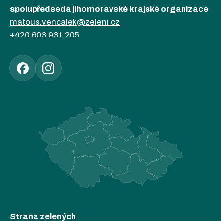
spolupředseda jihomoravské krajské organizace
matous.vencalek@zeleni.cz
+420 603 931 205
Strana zelených