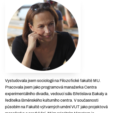
Vystudovala jsem sociologii na Filozofické fakultě MU.
Pracovala jsem jako programová manažerka Centra
experimentálního divadla, vedoucí sálu Břetislava Bakaly a
ředitelka Brněnského kulturního centra. V současnosti
působím na Fakultě výtvarných umění VUT jako projektová