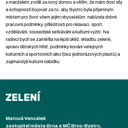
s manželem zvolili za nový domov a věřím, že mám dost síly
a schopností bojovat za to, aby Bystrc byla příjemným
místem pro život všem jejím obyvatelům: nabízela dobré
pracovní podmínky, příležitosti pro relaxaci, sport,
vzdělávání, sousedské setkávání a kulturní vyžití. Na
radnici bych se zaměřila na lepší úklid, skladbu zeleně,
úpravu dětských hřišť, podmínky konání veřejných
kulturních a sportovních akcí (bez jednorázových plastů) a
zajímavější kulturní nabídku.
ZELENÍ
Matouš Vencálek
zastupitel města Brna a MČ Brno-Bystrc,