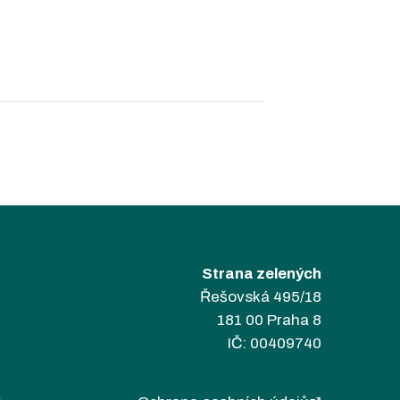
Strana zelených
Řešovská 495/18
181 00 Praha 8
IČ: 00409740