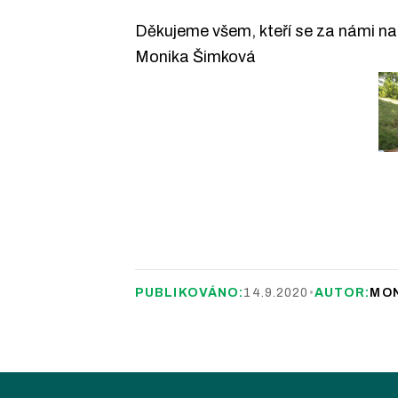
Děkujeme všem, kteří se za námi na 
Monika Šimková
PUBLIKOVÁNO:
14.9.2020
•
AUTOR:
MON