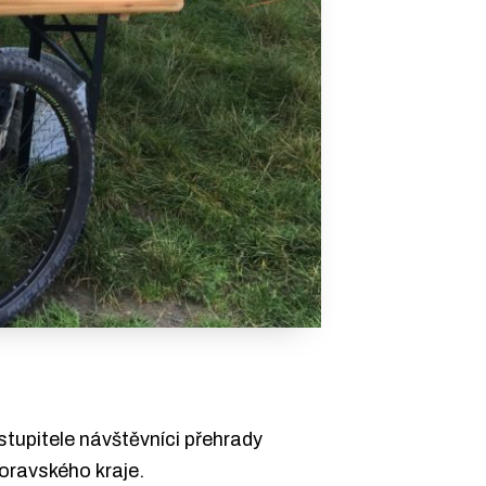
stupitele návštěvníci přehrady
moravského kraje.