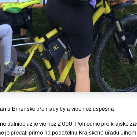
áří u Brněnské přehrady byla více než úspěšná.
 dálnice už je víc než 2 000. Pohlednic pro krajské za
me je předali přímo na podatelnu Krajského úřadu Jiho