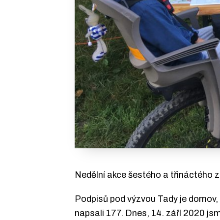
Nedělní akce šestého a třináctého z
Podpisů pod výzvou Tady je domov, ne
napsali 177. Dnes, 14. září 2020 js