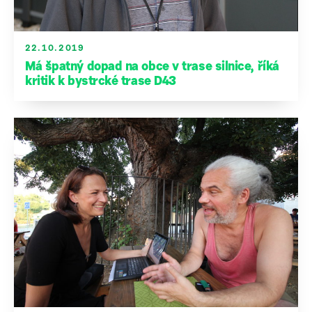
22.10.2019
Má špatný dopad na obce v trase silnice, říká
kritik k bystrcké trase D43