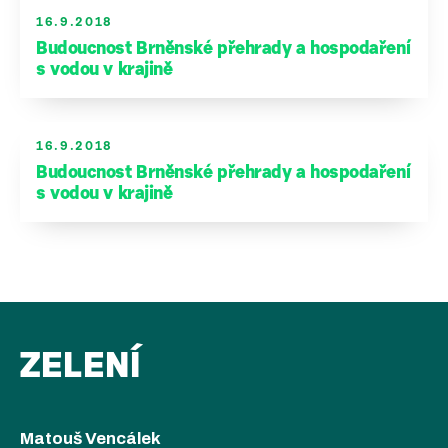
16.9.2018
Budoucnost Brněnské přehrady a hospodaření
s vodou v krajině
16.9.2018
Budoucnost Brněnské přehrady a hospodaření
s vodou v krajině
ZELENÍ
Matouš Vencálek