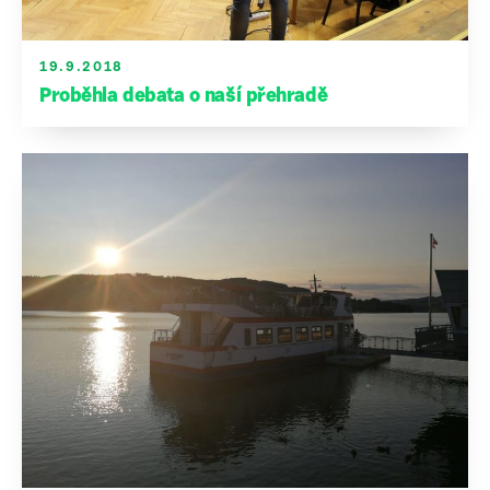
19.9.2018
Proběhla debata o naší přehradě