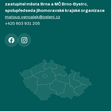
zastupitel města Brna a MČ Brno-Bystrc,
spolupředseda jihomoravské krajské organizace
matous.vencalek@zeleni.cz
+420 603 931 205