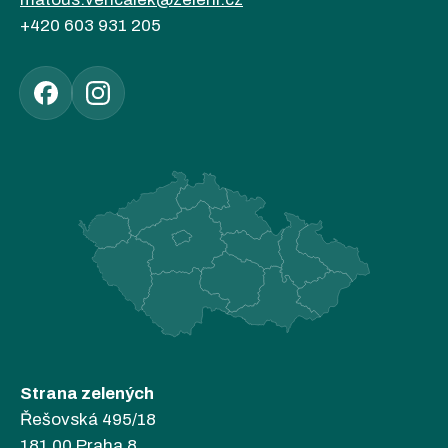
+420 603 931 205
Strana zelených
Řešovská 495/18
181 00 Praha 8