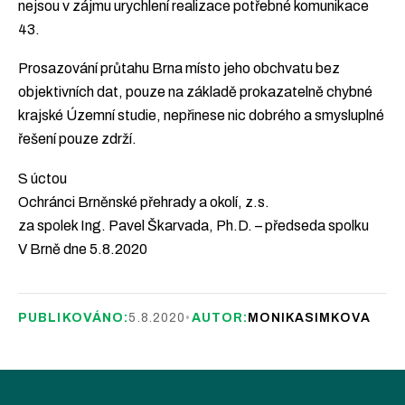
nejsou v zájmu urychlení realizace potřebné komunikace
43.
Prosazování průtahu Brna místo jeho obchvatu bez
objektivních dat, pouze na základě prokazatelně chybné
krajské Územní studie, nepřinese nic dobrého a smysluplné
řešení pouze zdrží.
S úctou
Ochránci Brněnské přehrady a okolí, z.s.
za spolek Ing. Pavel Škarvada, Ph.D. – předseda spolku
V Brně dne 5.8.2020
PUBLIKOVÁNO:
5.8.2020
•
AUTOR:
MONIKASIMKOVA