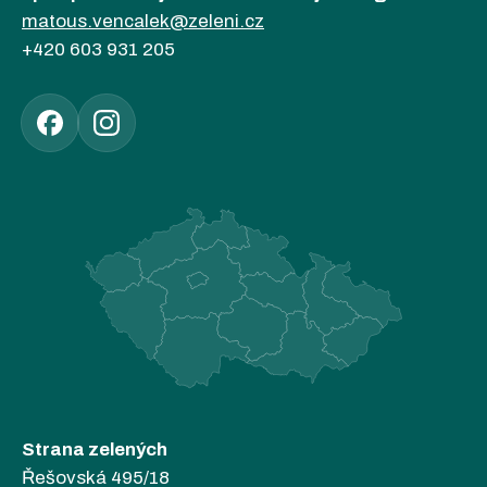
matous.vencalek@zeleni.cz
+420 603 931 205
Strana zelených
Řešovská 495/18