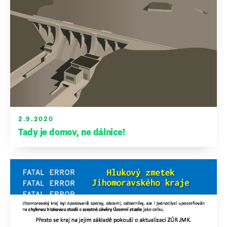
2.9.2020
Tady je domov, ne dálnice!