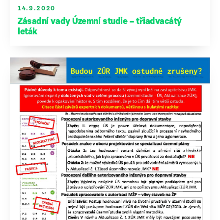
14.9.2020
Zásadní vady Územní studie – třiadvacátý
leták