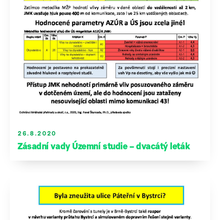
26.8.2020
Zásadní vady Územní studie – dvacátý leták