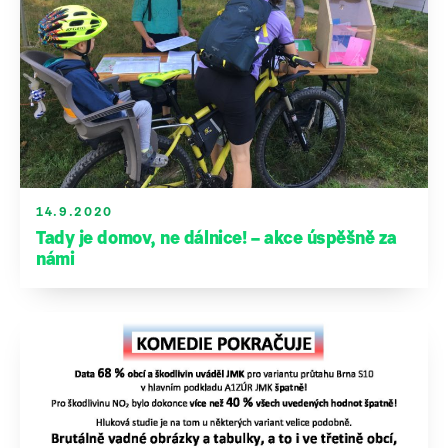
14.9.2020
Tady je domov, ne dálnice! – akce úspěšně za
námi